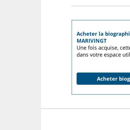
Acheter la biograph
MARIVINGT
Une fois acquise, cet
dans votre espace util
Acheter biog