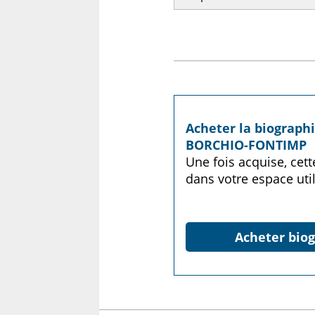
Acheter la biograph
BORCHIO-FONTIMP
Une fois acquise, cet
dans votre espace util
Acheter biog