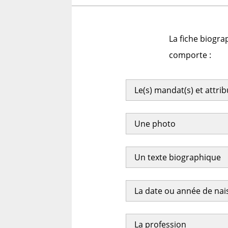
La fiche biogra
comporte :
Le(s) mandat(s) et attri
Une photo
Un texte biographique
La date ou année de na
La profession