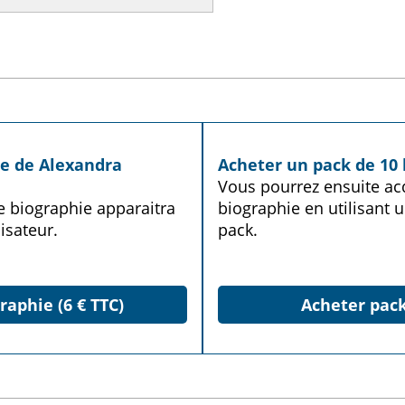
ie de Alexandra
Acheter un pack de 10 
Vous pourrez ensuite acq
te biographie apparaitra
biographie en utilisant u
isateur.
pack.
raphie (6 € TTC)
Acheter pack