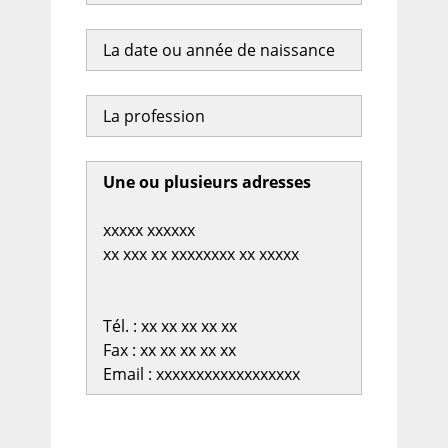
La date ou année de naissance
La profession
Une ou plusieurs adresses
xxxxx xxxxxx
xx xxx xx xxxxxxxx xx xxxxx
Tél. : xx xx xx xx xx
Fax : xx xx xx xx xx
Email : xxxxxxxxxxxxxxxxxx