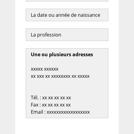
La date ou année de naissance
La profession
Une ou plusieurs adresses
xxxxx xxxxxx
xx xxx xx xxxxxxxx xx xxxxx
Tél. : xx xx xx xx xx
Fax : xx xx xx xx xx
Email : xxxxxxxxxxxxxxxxxx