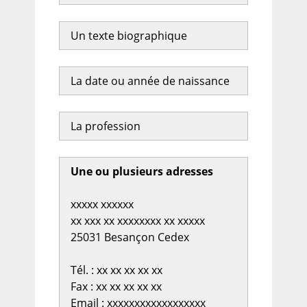
Un texte biographique
La date ou année de naissance
La profession
Une ou plusieurs adresses
xxxxx xxxxxx
xx xxx xx xxxxxxxx xx xxxxx
25031 Besançon Cedex
Tél. : xx xx xx xx xx
Fax : xx xx xx xx xx
Email : xxxxxxxxxxxxxxxxxx